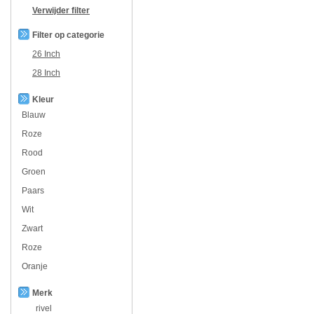
Verwijder filter
Filter op categorie
26 Inch
28 Inch
Kleur
Blauw
Roze
Rood
Groen
Paars
Wit
Zwart
Roze
Oranje
Merk
rivel