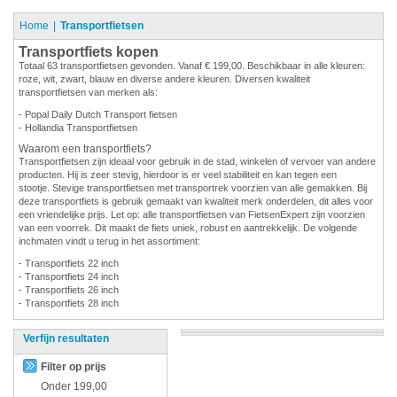
Home
Transportfietsen
Transportfiets kopen
Totaal 63 transportfietsen gevonden. Vanaf € 199,00. Beschikbaar in alle kleuren:
roze, wit, zwart, blauw en diverse andere kleuren. Diversen kwaliteit
transportfietsen van merken als:
- Popal Daily Dutch Transport fietsen
- Hollandia Transportfietsen
Waarom een transportfiets?
Transportfietsen zijn ideaal voor gebruik in de stad, winkelen of vervoer van andere
producten. Hij is zeer stevig, hierdoor is er veel stabiliteit en kan tegen een
stootje. Stevige transportfietsen met transportrek voorzien van alle gemakken. Bij
deze transportfiets is gebruik gemaakt van kwaliteit merk onderdelen, dit alles voor
een vriendelijke prijs. Let op: alle transportfietsen van FietsenExpert zijn voorzien
van een voorrek. Dit maakt de fiets uniek, robust en aantrekkelijk. De volgende
inchmaten vindt u terug in het assortiment:
- Transportfiets 22 inch
- Transportfiets 24 inch
- Transportfiets 26 inch
- Transportfiets 28 inch
Verfijn resultaten
Filter op prijs
Onder
199,00