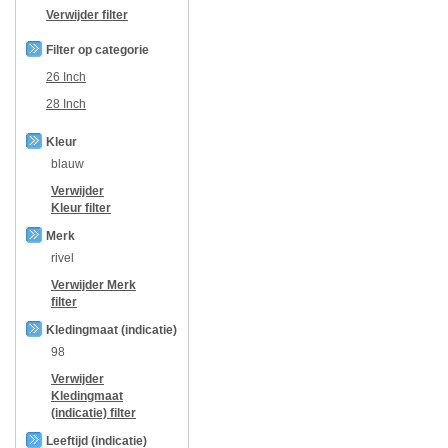
Verwijder filter
Filter op categorie
26 Inch
28 Inch
Kleur
blauw
Verwijder
Kleur
filter
Merk
rivel
Verwijder
Merk
filter
Kledingmaat (indicatie)
98
Verwijder
Kledingmaat
(indicatie)
filter
Leeftijd (indicatie)