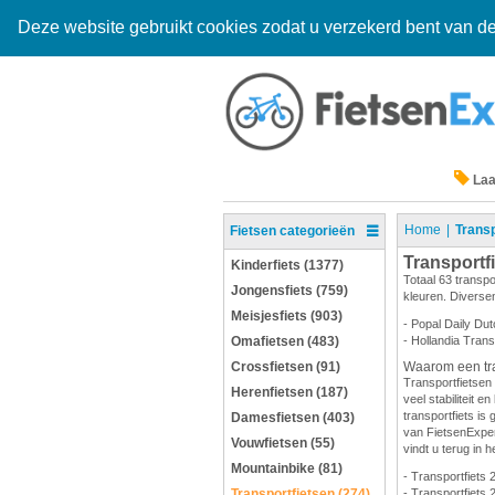
Deze website gebruikt cookies zodat u verzekerd bent van de
Laa
Home
Transp
Fietsen categorieën
Transportf
Kinderfiets (1377)
Totaal 63 transpo
Jongensfiets (759)
kleuren. Diversen
Meisjesfiets (903)
- Popal Daily Dut
Omafietsen (483)
- Hollandia Trans
Crossfietsen (91)
Waarom een tra
Transportfietsen 
Herenfietsen (187)
veel stabiliteit 
transportfiets is 
Damesfietsen (403)
van FietsenExpert
Vouwfietsen (55)
vindt u terug in h
Mountainbike (81)
- Transportfiets 
Transportfietsen (274)
- Transportfiets 