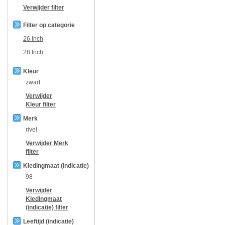
Verwijder filter
Filter op categorie
26 Inch
28 Inch
Kleur
zwart
Verwijder
Kleur
filter
Merk
rivel
Verwijder
Merk
filter
Kledingmaat (indicatie)
98
Verwijder
Kledingmaat
(indicatie)
filter
Leeftijd (indicatie)