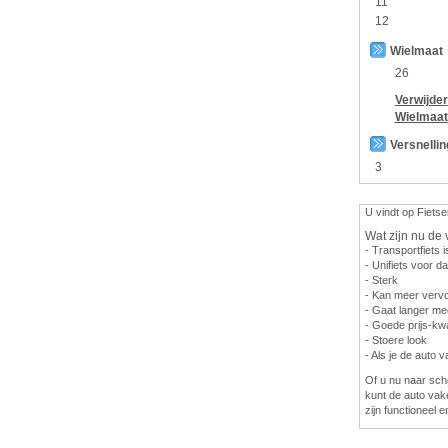
11
12
Wielmaat
26
Verwijder
Wielmaat
Versnelli
3
U vindt op Fietse
Wat zijn nu de 
- Transportfiets i
- Unifiets voor 
- Sterk
- Kan meer vervo
- Gaat langer me
- Goede prijs-kwa
- Stoere look
- Als je de auto 
Of u nu naar scho
kunt de auto vak
zijn functioneel e