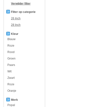
Verwijder filter
Filter op categorie
26 Inch
28 Inch
Kleur
Blauw
Roze
Rood
Groen
Paars
Wit
Zwart
Roze
Oranje
Merk
Popal