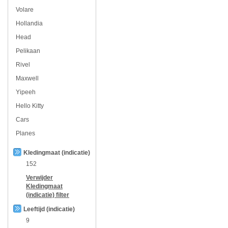
Volare
Hollandia
Head
Pelikaan
Rivel
Maxwell
Yipeeh
Hello Kitty
Cars
Planes
Kledingmaat (indicatie)
152
Verwijder
Kledingmaat
(indicatie)
filter
Leeftijd (indicatie)
9