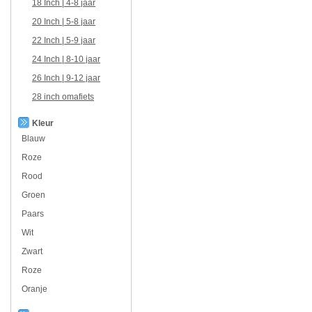
18 Inch | 4-8 jaar
20 Inch | 5-8 jaar
22 Inch | 5-9 jaar
24 Inch | 8-10 jaar
26 Inch | 9-12 jaar
28 inch omafiets
Kleur
Blauw
Roze
Rood
Groen
Paars
Wit
Zwart
Roze
Oranje