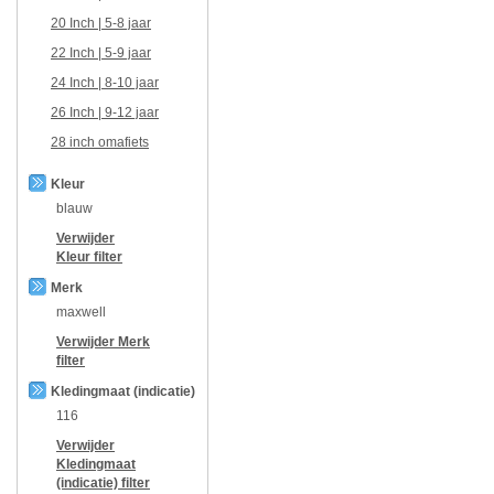
20 Inch | 5-8 jaar
22 Inch | 5-9 jaar
24 Inch | 8-10 jaar
26 Inch | 9-12 jaar
28 inch omafiets
Kleur
blauw
Verwijder
Kleur
filter
Merk
maxwell
Verwijder
Merk
filter
Kledingmaat (indicatie)
116
Verwijder
Kledingmaat
(indicatie)
filter