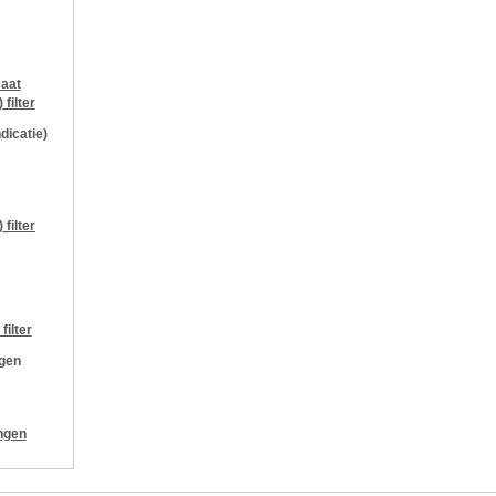
aat
)
filter
ndicatie)
)
filter
filter
ngen
ngen