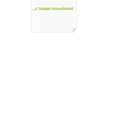
Soepel retourbeleid