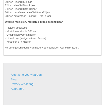
20 inch - leeftijd 5-8 jaar
22 inch - leeftijd 5 tot 9 jaar
24 inch - leeftijd 8 tot 10 jaar
26 inch omafietsen - leeftijd 9 tot -12 jaar
28 inch omafietsen - leeftijd 13 tot 14 jaar
Diverse modellen, merken & types beschikbaar:
- Fietsen goedkoop
- Modellen onder de 100 euro
- Omafietsen voor kinderen
- Uitverkoop (vorige seizoen fietsen)
- Keuze uit 77+ kleuren
Verdere
geschiedenis
van deze type voertuigen kan je hier lezen.
Algemene Voorwaarden
Blog
Privacy verklaring
Aanraders