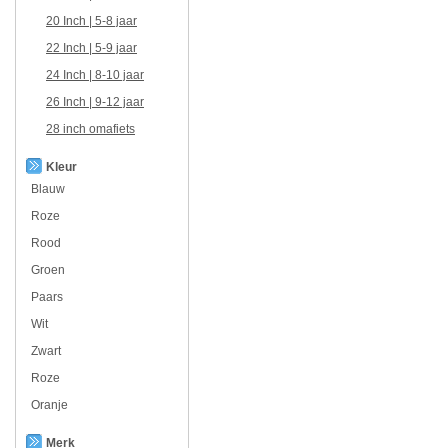
20 Inch | 5-8 jaar
22 Inch | 5-9 jaar
24 Inch | 8-10 jaar
26 Inch | 9-12 jaar
28 inch omafiets
Kleur
Blauw
Roze
Rood
Groen
Paars
Wit
Zwart
Roze
Oranje
Merk