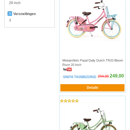
28 inch
Versnellingen
3
Meisjesfiets Popal Daily Dutch TR20 Bloom
Roze 20 Inch
249,00
294,00