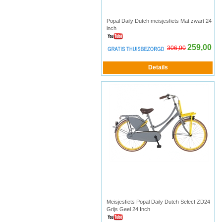
Popal Daily Dutch meisjesfiets Mat zwart 24
inch
259,00
306,00
Meisjesfiets Popal Daily Dutch Select ZD24
Grijs Geel 24 Inch