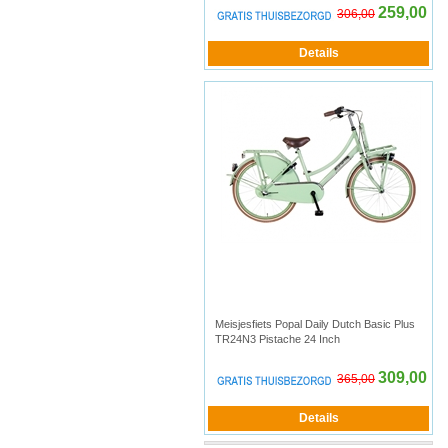
259,00
306,00
Meisjesfiets Popal Daily Dutch Basic Plus
TR24N3 Pistache 24 Inch
309,00
365,00