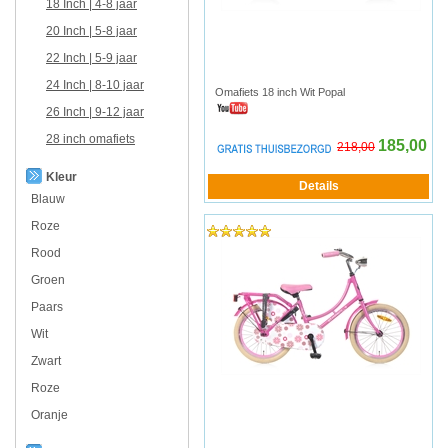
18 Inch | 4-8 jaar
20 Inch | 5-8 jaar
22 Inch | 5-9 jaar
24 Inch | 8-10 jaar
Omafiets 18 inch Wit Popal
26 Inch | 9-12 jaar
28 inch omafiets
185,00
218,00
Kleur
Blauw
Roze
Rood
Groen
Paars
Wit
Zwart
Roze
Oranje