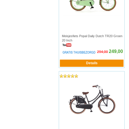
Meisjesfiets Popal Daily Dutch TR20 Groen
20 Inch
249,00
294,00