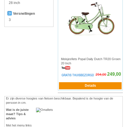
28 inch
Versnellingen
3
Meisjesfiets Popal Daily Dutch TR20 Groen
20 Inch
249,00
294,00
Er zijn diverse hoogtes van fietsen beschikbaar. Bepalend is de hoogte van de
persoon in cm.
Wat is de juiste
maat? Tips &
advies
Met het menu links