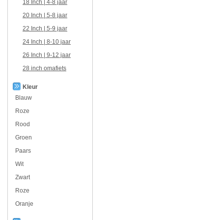
18 Inch | 4-8 jaar
20 Inch | 5-8 jaar
22 Inch | 5-9 jaar
24 Inch | 8-10 jaar
26 Inch | 9-12 jaar
28 inch omafiets
Kleur
Blauw
Roze
Rood
Groen
Paars
Wit
Zwart
Roze
Oranje