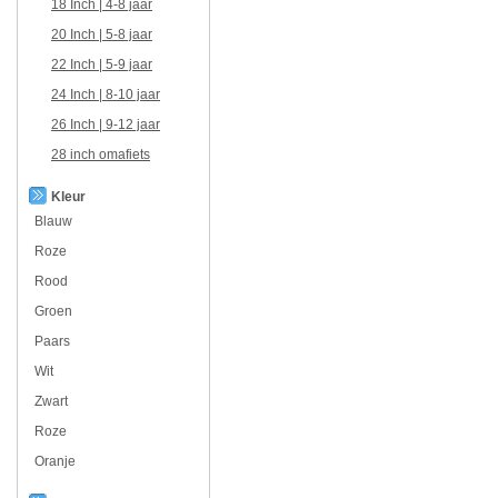
18 Inch | 4-8 jaar
20 Inch | 5-8 jaar
22 Inch | 5-9 jaar
24 Inch | 8-10 jaar
26 Inch | 9-12 jaar
28 inch omafiets
Kleur
Blauw
Roze
Rood
Groen
Paars
Wit
Zwart
Roze
Oranje