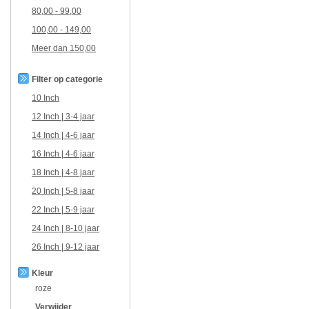
80,00
-
99,00
100,00
-
149,00
Meer dan
150,00
Filter op categorie
10 Inch
12 Inch | 3-4 jaar
14 Inch | 4-6 jaar
16 Inch | 4-6 jaar
18 Inch | 4-8 jaar
20 Inch | 5-8 jaar
22 Inch | 5-9 jaar
24 Inch | 8-10 jaar
26 Inch | 9-12 jaar
Kleur
roze
Verwijder