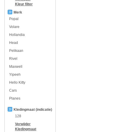
Kleur
filter
Merk
Popal
Volare
Hollandia
Head
Pelikaan
Rivel
Maxwell
Yipeeh
Hello Kitty
Cars
Planes
Kledingmaat (indicatie)
128
Verwijder
Kledingmaat