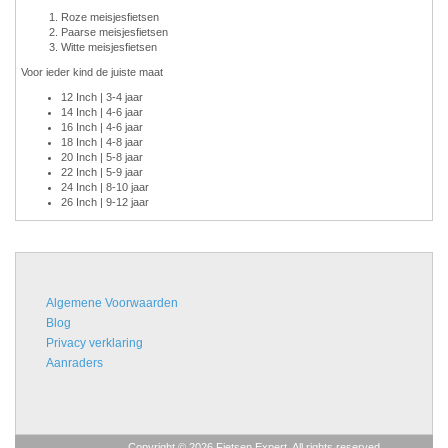
Roze meisjesfietsen
Paarse meisjesfietsen
Witte meisjesfietsen
Voor ieder kind de juiste maat
12 Inch | 3-4 jaar
14 Inch | 4-6 jaar
16 Inch | 4-6 jaar
18 Inch | 4-8 jaar
20 Inch | 5-8 jaar
22 Inch | 5-9 jaar
24 Inch | 8-10 jaar
26 Inch | 9-12 jaar
Algemene Voorwaarden
Blog
Privacy verklaring
Aanraders
Copyright © 2026 Fietsen Expert. All rights reserved.