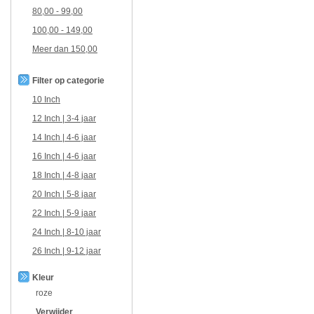
80,00
-
99,00
100,00
-
149,00
Meer dan
150,00
Filter op categorie
10 Inch
12 Inch | 3-4 jaar
14 Inch | 4-6 jaar
16 Inch | 4-6 jaar
18 Inch | 4-8 jaar
20 Inch | 5-8 jaar
22 Inch | 5-9 jaar
24 Inch | 8-10 jaar
26 Inch | 9-12 jaar
Kleur
roze
Verwijder