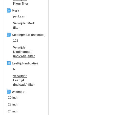
Kleur
filter
Merk
pelikaan
Verwijder
Merk
filter
Kledingmaat (indicatie)
128
Verwijder
Kledingmaat
(indicatie)
filter
Leeftijd (indicatie)
6
Verwijder
Leeftijd
(indicatie)
filter
Wielmaat
20 inch
22 inch
24 inch