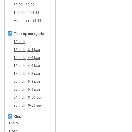
80,00
-
99,00
100,00
-
149,00
Meer dan
150,00
Filter op categorie
10 Inch
12 Inch | 3-4 jaar
14 Inch | 4-6 jaar
16 Inch | 4-6 jaar
18 Inch | 4-8 jaar
20 Inch | 5-8 jaar
22 Inch | 5-9 jaar
24 Inch | 8-10 jaar
26 Inch | 9-12 jaar
Kleur
Blauw
Roze