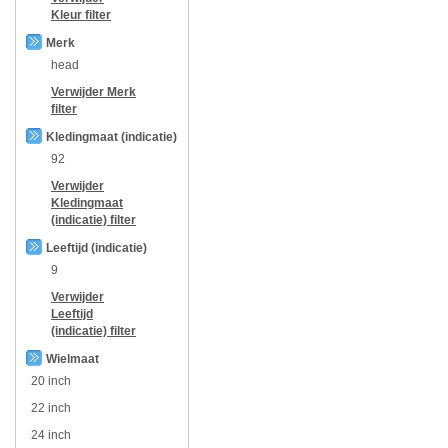
Kleur
filter
Merk
head
Verwijder
Merk
filter
Kledingmaat (indicatie)
92
Verwijder
Kledingmaat
(indicatie)
filter
Leeftijd (indicatie)
9
Verwijder
Leeftijd
(indicatie)
filter
Wielmaat
20 inch
22 inch
24 inch