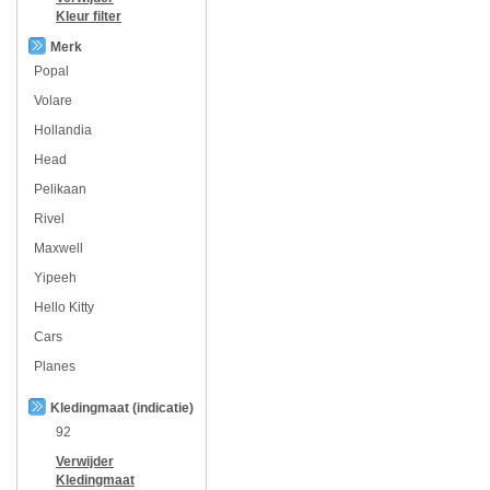
Kleur
filter
Merk
Popal
Volare
Hollandia
Head
Pelikaan
Rivel
Maxwell
Yipeeh
Hello Kitty
Cars
Planes
Kledingmaat (indicatie)
92
Verwijder
Kledingmaat