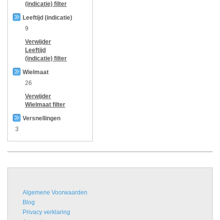
(indicatie)
filter
Leeftijd (indicatie)
9
Verwijder
Leeftijd
(indicatie)
filter
Wielmaat
26
Verwijder
Wielmaat
filter
Versnellingen
3
Algemene Voorwaarden
Blog
Privacy verklaring