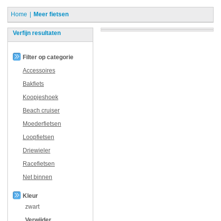
Home
Meer fietsen
Verfijn resultaten
Filter op categorie
Accessoires
Bakfiets
Koopjeshoek
Beach cruiser
Moederfietsen
Loopfietsen
Driewieler
Racefietsen
Net binnen
Kleur
zwart
Verwijder