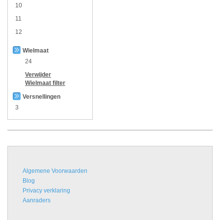
10
11
12
Wielmaat
24
Verwijder
Wielmaat
filter
Versnellingen
3
Algemene Voorwaarden
Blog
Privacy verklaring
Aanraders