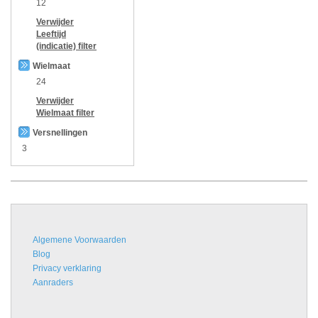
12
Verwijder
Leeftijd
(indicatie)
filter
Wielmaat
24
Verwijder
Wielmaat
filter
Versnellingen
3
Algemene Voorwaarden
Blog
Privacy verklaring
Aanraders