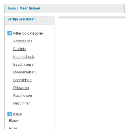
Home
Meer fietsen
Verfijn resultaten
Filter op categorie
Accessoires
Bakfiets
Koopjeshoek
Beach cruiser
Moederfietsen
Loopfietsen
Driewieler
Racefietsen
Net binnen
Kleur
Blauw
Roze