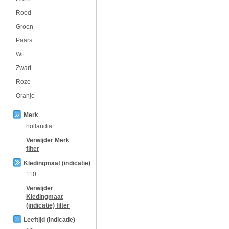
Rood
Groen
Paars
Wit
Zwart
Roze
Oranje
Merk
hollandia
Verwijder
Merk
filter
Kledingmaat (indicatie)
110
Verwijder
Kledingmaat
(indicatie)
filter
Leeftijd (indicatie)