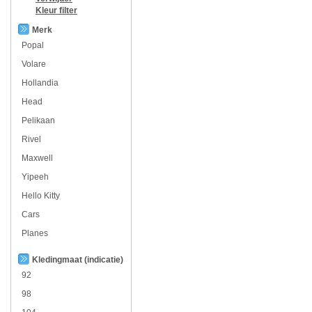
Kleur
filter
Merk
Popal
Volare
Hollandia
Head
Pelikaan
Rivel
Maxwell
Yipeeh
Hello Kitty
Cars
Planes
Kledingmaat (indicatie)
92
98