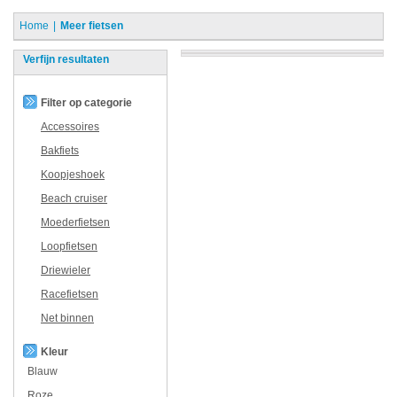
Home
Meer fietsen
Verfijn resultaten
Filter op categorie
Accessoires
Bakfiets
Koopjeshoek
Beach cruiser
Moederfietsen
Loopfietsen
Driewieler
Racefietsen
Net binnen
Kleur
Blauw
Roze