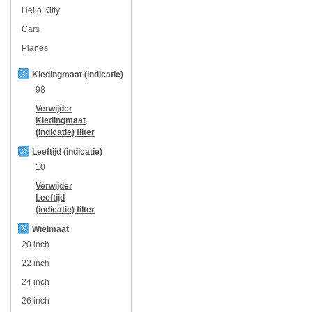
Hello Kitty
Cars
Planes
Kledingmaat (indicatie)
98
Verwijder
Kledingmaat
(indicatie)
filter
Leeftijd (indicatie)
10
Verwijder
Leeftijd
(indicatie)
filter
Wielmaat
20 inch
22 inch
24 inch
26 inch