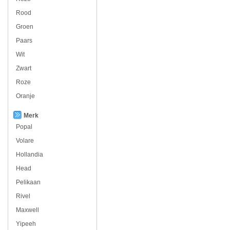
Rood
Groen
Paars
Wit
Zwart
Roze
Oranje
Merk
Popal
Volare
Hollandia
Head
Pelikaan
Rivel
Maxwell
Yipeeh