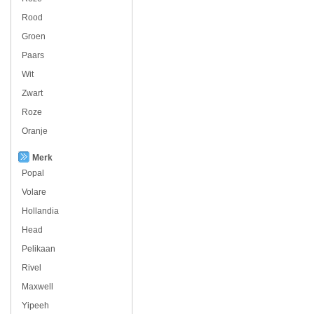
Rood
Groen
Paars
Wit
Zwart
Roze
Oranje
Merk
Popal
Volare
Hollandia
Head
Pelikaan
Rivel
Maxwell
Yipeeh