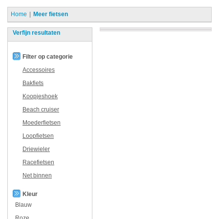
Home
Meer fietsen
Verfijn resultaten
Filter op categorie
Accessoires
Bakfiets
Koopjeshoek
Beach cruiser
Moederfietsen
Loopfietsen
Driewieler
Racefietsen
Net binnen
Kleur
Blauw
Roze