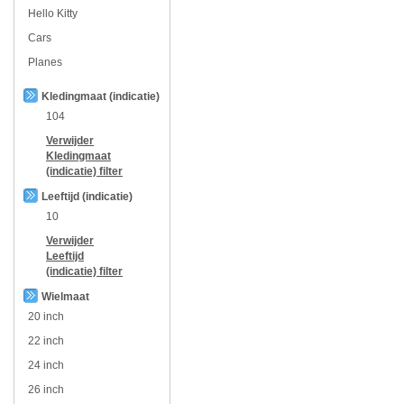
Hello Kitty
Cars
Planes
Kledingmaat (indicatie)
104
Verwijder
Kledingmaat
(indicatie)
filter
Leeftijd (indicatie)
10
Verwijder
Leeftijd
(indicatie)
filter
Wielmaat
20 inch
22 inch
24 inch
26 inch