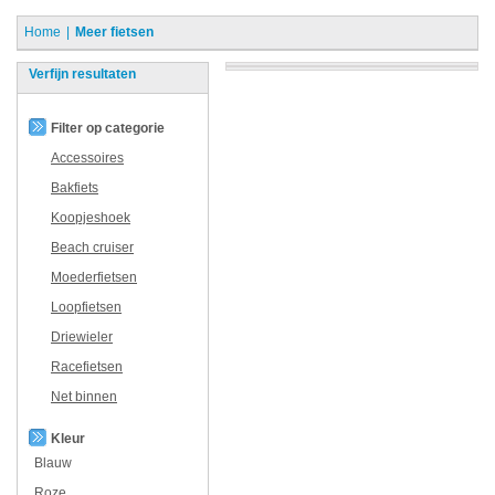
Home
Meer fietsen
Verfijn resultaten
Filter op categorie
Accessoires
Bakfiets
Koopjeshoek
Beach cruiser
Moederfietsen
Loopfietsen
Driewieler
Racefietsen
Net binnen
Kleur
Blauw
Roze