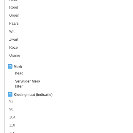
Rood
Groen
Paars
Wit
Zwart
Roze
Oranje
Merk
head
Verwijder
Merk
filter
Kledingmaat (indicatie)
92
98
104
110