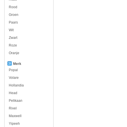
Rood
Groen
Paars
Wit
Zwart
Roze
Oranje
Merk
Popal
Volare
Hollandia
Head
Pelikaan
Rivel
Maxwell
Yipeeh