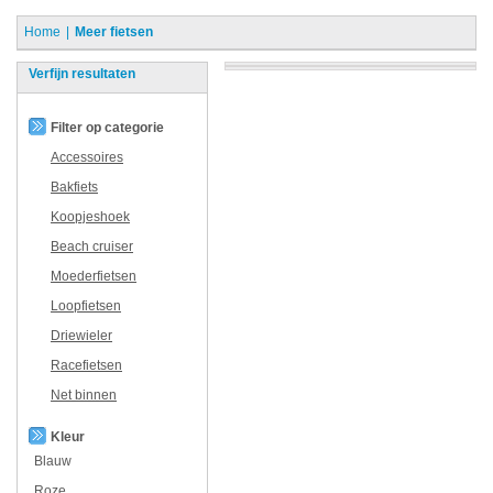
Home
Meer fietsen
Verfijn resultaten
Filter op categorie
Accessoires
Bakfiets
Koopjeshoek
Beach cruiser
Moederfietsen
Loopfietsen
Driewieler
Racefietsen
Net binnen
Kleur
Blauw
Roze