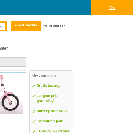
OK
WINKELWAGEN
(0)
product(en)
anten
Uw voordelen
:
Gratis bezorgd
Laagste prijs
garantie
Alles op voorraad
Garantie: 1 jaar
Levering 1-2 dagen