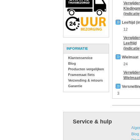
Verwijder
Kledingm
(indicatie
Leeftijd (i
12
Verwijder
Leeftijd
(indicatie
INFORMATIE
Wielmaat
Klantenservice
Blog
24
Producten vergelijken
Verwijder
Framemaat fiets
Wielmaat
Verzending & retours
Garantie
Versnelli
3
Service & hulp
Alge
Blog