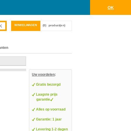
OK
WINKELWAGEN
(0)
product(en)
anten
Uw voordelen
:
Gratis bezorgd
Laagste prijs
garantie
Alles op voorraad
Garantie: 1 jaar
Levering 1-2 dagen