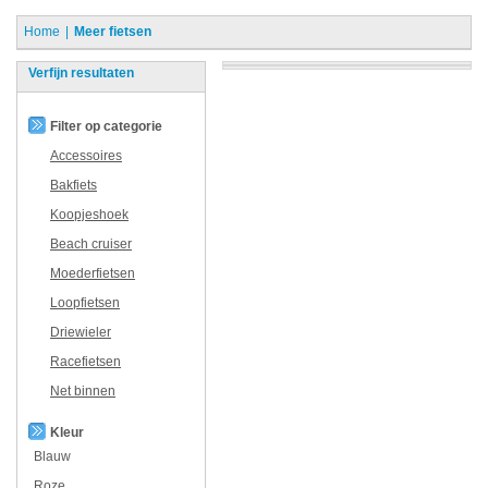
Home
Meer fietsen
Verfijn resultaten
Filter op categorie
Accessoires
Bakfiets
Koopjeshoek
Beach cruiser
Moederfietsen
Loopfietsen
Driewieler
Racefietsen
Net binnen
Kleur
Blauw
Roze