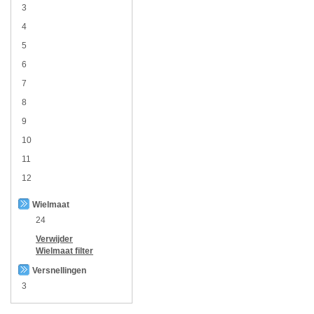
3
4
5
6
7
8
9
10
11
12
Wielmaat
24
Verwijder
Wielmaat
filter
Versnellingen
3