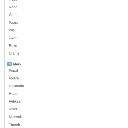
Rood
Groen
Paars
Wit
Zwart
Roze
Oranje
Merk
Popal
Volare
Hollandia
Head
Pelikaan
Rivel
Maxwell
Yipeeh