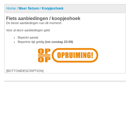
Home
/
Meer fietsen
/
Koopjeshoek
Fiets aanbiedingen / koopjeshoek
De beste aanbiedingen van dit moment!
Voor al deze aanbiedingen geld:
Beperkt aantal
Beperkte tijd geldig
(tot zondag 23:59)
[BOTTOMDESCRIPTION]