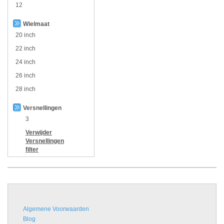
12
Wielmaat
20 inch
22 inch
24 inch
26 inch
28 inch
Versnellingen
3
Verwijder
Versnellingen
filter
Algemene Voorwaarden
Blog