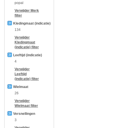
popal
Verwijder
Merk
filter
Kledingmaat (indicatie)
134
Verwijder
Kledingmaat
(indicatie)
filter
Leeftijd (indicatie)
4
Verwijder
Leeftijd
(indicatie)
filter
Wielmaat
26
Verwijder
Wielmaat
filter
Versnellingen
3
Verwijder