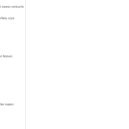
 5 meest verkocht
n fietsen:
chte maten