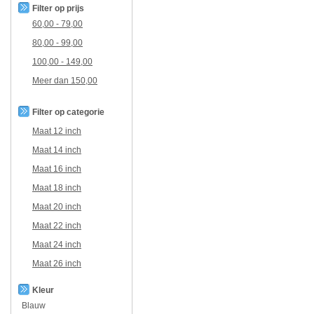
Filter op prijs
60,00
-
79,00
80,00
-
99,00
100,00
-
149,00
Meer dan
150,00
Filter op categorie
Maat 12 inch
Maat 14 inch
Maat 16 inch
Maat 18 inch
Maat 20 inch
Maat 22 inch
Maat 24 inch
Maat 26 inch
Kleur
Blauw