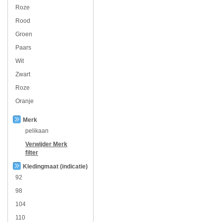
Roze
Rood
Groen
Paars
Wit
Zwart
Roze
Oranje
Merk
pelikaan
Verwijder
Merk
filter
Kledingmaat (indicatie)
92
98
104
110