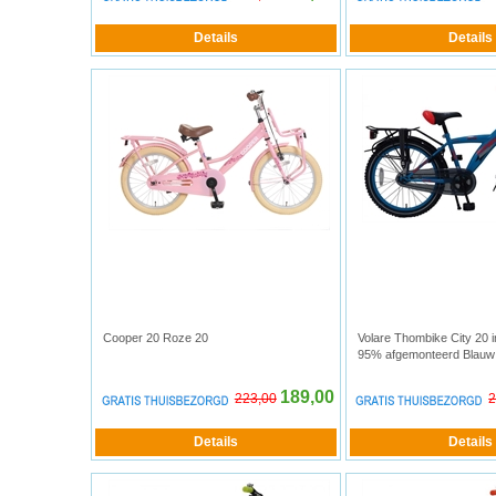
Cooper 20 Roze 20
Volare Thombike City 20 i
95% afgemonteerd Blauw
189,00
223,00
2