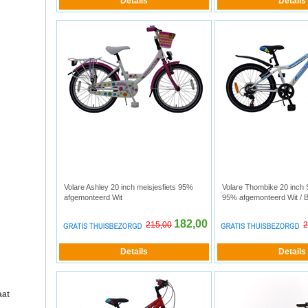
Volare Ashley 20 inch meisjesfiets 95%
Volare Thombike 20 inch
afgemonteerd Wit
95% afgemonteerd Wit / 
182,00
215,00
2
aat