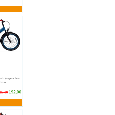
nch jongensfiets
 Rood
192,00
27,00