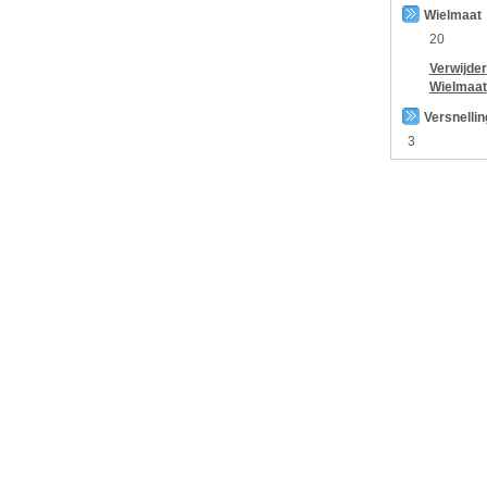
Wielmaat
20
Verwijder
Wielmaat
Versnelli
3