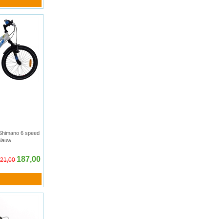
 Shimano 6 speed
Blauw
187,00
21,00