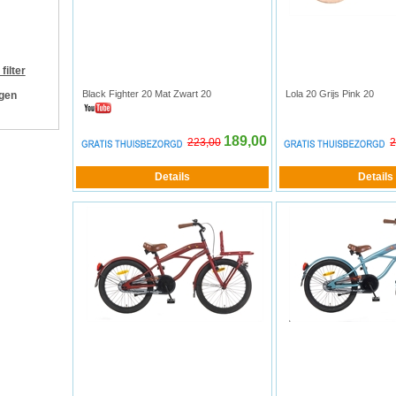
filter
Black Fighter 20 Mat Zwart 20
Lola 20 Grijs Pink 20
ngen
189,00
223,00
2