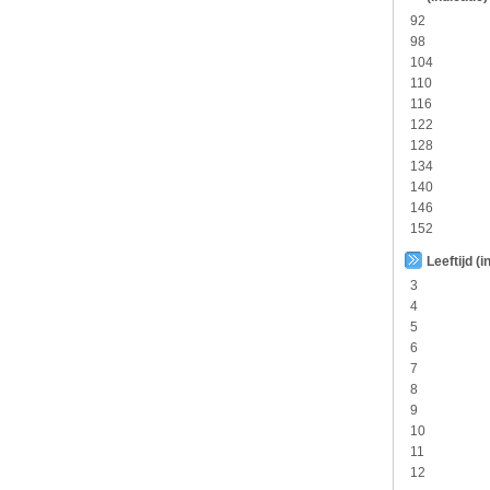
92
98
104
110
116
122
128
134
140
146
152
Leeftijd (i
3
4
5
6
7
8
9
10
11
12