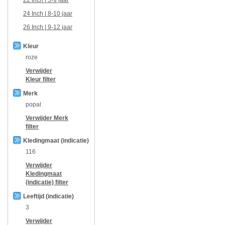
24 Inch | 8-10 jaar
26 Inch | 9-12 jaar
Kleur
roze
Verwijder
Kleur
filter
Merk
popal
Verwijder
Merk
filter
Kledingmaat (indicatie)
116
Verwijder
Kledingmaat
(indicatie)
filter
Leeftijd (indicatie)
3
Verwijder