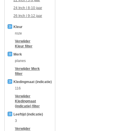
24 Inch | 8-10 jaar
26 Inch | 9-12 jaar
Kleur
roze
Verwijder
Kleur
filter
Merk
planes
Verwijder
Merk
filter
Kledingmaat (indicatie)
116
Verwijder
Kledingmaat
(indicatie)
filter
Leeftijd (indicatie)
3
Verwijder