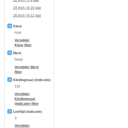
24 Inch | 8-10 jaar
26 Inch | 9-12 jaar
Kleur
roze
Verwijder
Kleur
filter
Merk
head
Verwijder
Merk
filter
Kledingmaat (indicatie)
116
Verwijder
Kledingmaat
(indicatie)
filter
Leeftijd (indicatie)
3
Verwijder