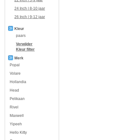
24 Inch | 8-10 jaar
26 Inch | 9-12 jaar
Kleur
paars
Verwijder
Kleur
filter
Merk
Popal
Volare
Hollandia
Head
Pelikaan
Rivel
Maxwell
Yipeeh
Hello Kitty