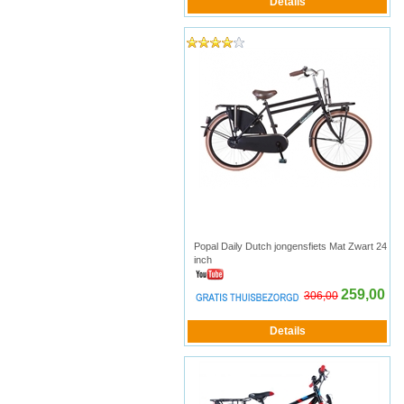
Popal Daily Dutch jongensfiets Mat Zwart 24
inch
259,00
306,00