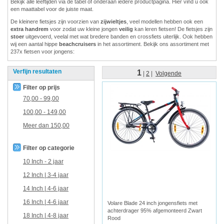
Bekijk alle leeftijden via de tabel of onderaan iedere productpagina. Hier vind u ook
een maattabel voor de juiste maat.
De kleinere fietsjes zijn voorzien van
zijwieltjes
, veel modellen hebben ook een
extra handrem
voor zodat uw kleine jongen
veilig
kan leren fietsen! De fietsjes zijn
stoer
uitgevoerd, veelal met wat bredere banden en crossfiets uiterlijk. Ook hebben
wij een aantal hippe
beachcruisers
in het assortiment. Bekijk ons assortiment met
237x fietsen voor jongens:
Verfijn resultaten
1
|
2
|
Volgende
Filter op prijs
70,00
-
99,00
100,00
-
149,00
Meer dan
150,00
Filter op categorie
10 Inch - 2 jaar
12 Inch | 3-4 jaar
14 Inch | 4-6 jaar
16 Inch | 4-6 jaar
Volare Blade 24 inch jongensfiets met
achterdrager 95% afgemonteerd Zwart
18 Inch | 4-8 jaar
Rood