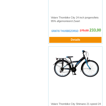
Volare Thombike City 24 inch jongensfiets
95% afgemonteerd Zwart
233,00
275,00
Volare Thombike City Shimano 21 speed 24