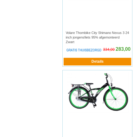
Volare Thombike City Shimano Nexus 3 24
inch jongensfiets 95% afgemonteerd
Zwart
283,00
334,00