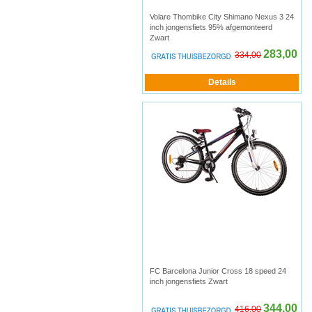
Volare Thombike City Shimano Nexus 3 24
inch jongensfiets 95% afgemonteerd
Zwart
283,00
334,00
FC Barcelona Junior Cross 18 speed 24
inch jongensfiets Zwart
344,00
416,00