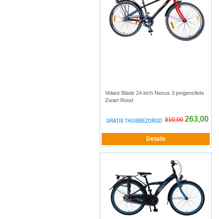
Volare Blade 24 inch Nexus 3 jongensfiets
Zwart Rood
263,00
310,00