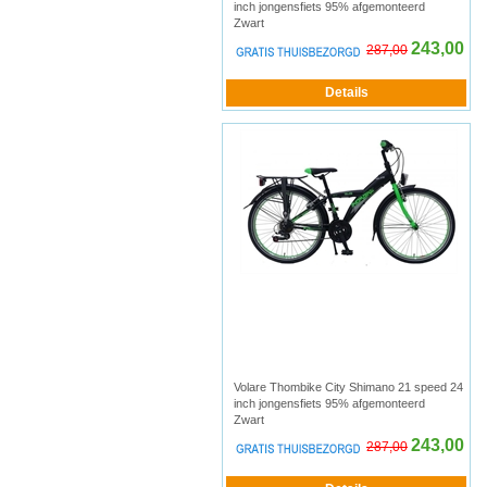
inch jongensfiets 95% afgemonteerd
Zwart
243,00
287,00
Volare Thombike City Shimano 21 speed 24
inch jongensfiets 95% afgemonteerd
Zwart
243,00
287,00