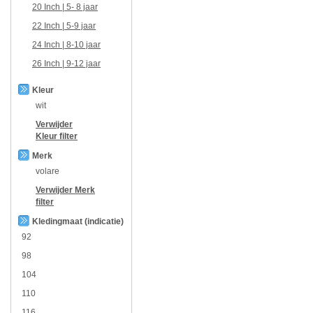
20 Inch | 5- 8 jaar
22 Inch | 5-9 jaar
24 Inch | 8-10 jaar
26 Inch | 9-12 jaar
Kleur
wit
Verwijder
Kleur
filter
Merk
volare
Verwijder
Merk
filter
Kledingmaat (indicatie)
92
98
104
110
116