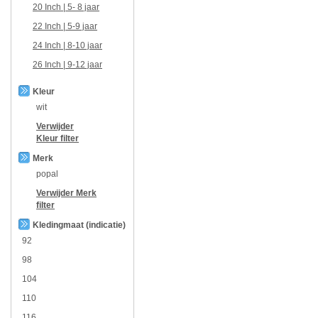
20 Inch | 5- 8 jaar
22 Inch | 5-9 jaar
24 Inch | 8-10 jaar
26 Inch | 9-12 jaar
Kleur
wit
Verwijder
Kleur
filter
Merk
popal
Verwijder
Merk
filter
Kledingmaat (indicatie)
92
98
104
110
116