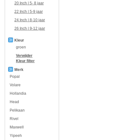
20 Inch | 5- 8 jaar
22 Inch | 5-9 jaar
24 Inch | 8-10 jaar
26 Inch | 9-12 jaar
Kleur
groen
Verwijder
Kleur
filter
Merk
Popal
Volare
Hollandia
Head
Pelikaan
Rivel
Maxwell
Yipeeh