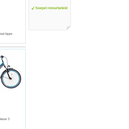
Soepel retourbeleid
tal hippe
blauw 3