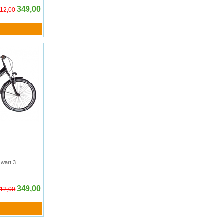
349,00
12,00
zwart 3
349,00
12,00