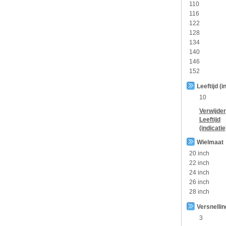
110
116
122
128
134
140
146
152
Leeftijd (i
10
Verwijder
Leeftijd
(indicatie
Wielmaat
20 inch
22 inch
24 inch
26 inch
28 inch
Versnelli
3