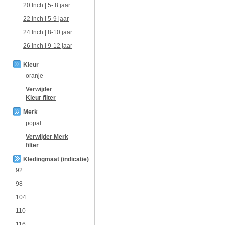
20 Inch | 5- 8 jaar
22 Inch | 5-9 jaar
24 Inch | 8-10 jaar
26 Inch | 9-12 jaar
Kleur
oranje
Verwijder
Kleur
filter
Merk
popal
Verwijder
Merk
filter
Kledingmaat (indicatie)
92
98
104
110
116