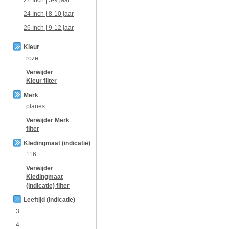
24 Inch | 8-10 jaar
26 Inch | 9-12 jaar
Kleur
roze
Verwijder
Kleur
filter
Merk
planes
Verwijder
Merk
filter
Kledingmaat (indicatie)
116
Verwijder
Kledingmaat
(indicatie)
filter
Leeftijd (indicatie)
3
4