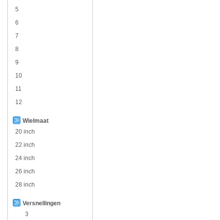
5
6
7
8
9
10
11
12
Wielmaat
20 inch
22 inch
24 inch
26 inch
28 inch
Versnellingen
3