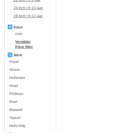
24 Inch | 8-10 jaar
26 Inch | 9-12 jaar
Kleur
roze
Verwijder
Kleur
filter
Merk
Popal
Volare
Hollandia
Head
Pelikaan
Rivel
Maxwell
Yipeeh
Hello Kitty