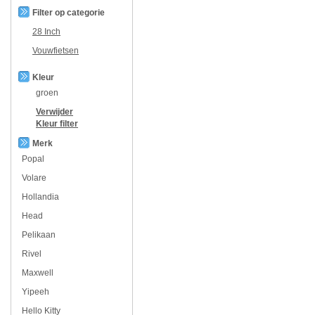
Filter op categorie
28 Inch
Vouwfietsen
Kleur
groen
Verwijder
Kleur
filter
Merk
Popal
Volare
Hollandia
Head
Pelikaan
Rivel
Maxwell
Yipeeh
Hello Kitty