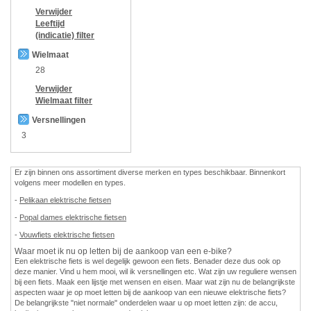
Verwijder
Leeftijd
(indicatie)
filter
Wielmaat
28
Verwijder
Wielmaat
filter
Versnellingen
3
Er zijn binnen ons assortiment diverse merken en types beschikbaar. Binnenkort
volgens meer modellen en types.
-
Pelikaan elektrische fietsen
-
Popal dames elektrische fietsen
-
Vouwfiets elektrische fietsen
Waar moet ik nu op letten bij de aankoop van een e-bike?
Een elektrische fiets is wel degelijk gewoon een fiets. Benader deze dus ook op
deze manier. Vind u hem mooi, wil ik versnellingen etc. Wat zijn uw reguliere wensen
bij een fiets. Maak een lijstje met wensen en eisen. Maar wat zijn nu de belangrijkste
aspecten waar je op moet letten bij de aankoop van een nieuwe elektrische fiets?
De belangrijkste "niet normale" onderdelen waar u op moet letten zijn: de accu,