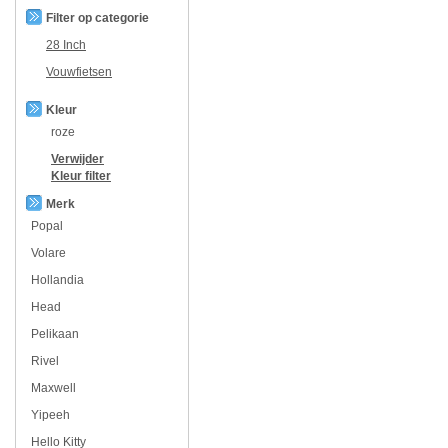
Filter op categorie
28 Inch
Vouwfietsen
Kleur
roze
Verwijder
Kleur
filter
Merk
Popal
Volare
Hollandia
Head
Pelikaan
Rivel
Maxwell
Yipeeh
Hello Kitty